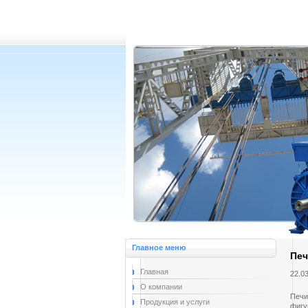
Главное меню
Печ
Главная
22.0
О компании
Печи
Продукция и услуги
фигу