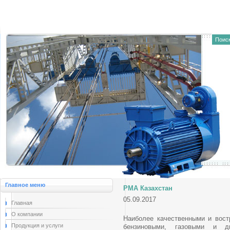
Главное меню
РМА Казахстан
05.09.2017
Главная
О компании
Наиболее качественными и вос
Продукция и услуги
бензиновыми, газовыми и ди