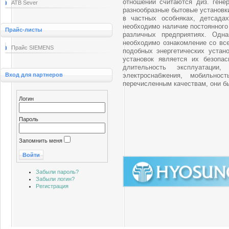
отношении считаются диз. гене
ATB Sever
разнообразные бытовые установк
в частных особняках, детсада
необходимо наличие постоянного 
Прайс-листы
различных предприятиях. Одна
необходимо ознакомление со вс
Прайс SIEMENS
подобных энергетических уста
установок является их безопас
длительность эксплуатации
Вход для партнеров
электроснабжения, мобильнос
перечисленным качествам, они б
Логин
Пароль
Запомнить меня
Забыли пароль?
Забыли логин?
Регистрация